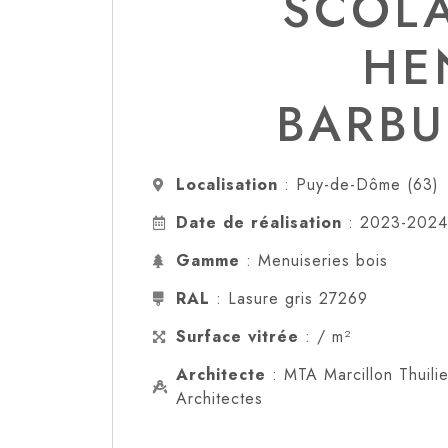
SCOLA
HE
BARBU
Localisation
: Puy-de-Dôme (63)
Date de réalisation
: 2023-2024
Gamme
: Menuiseries bois
RAL
: Lasure gris 27269
Surface vitrée
: / m²
Architecte
: MTA Marcillon Thuilie
Architectes