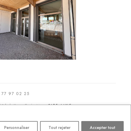
 77 97 02 25
ité
| Une Création
SITE LINE
Personnaliser
Tout rejeter
Accepter tout