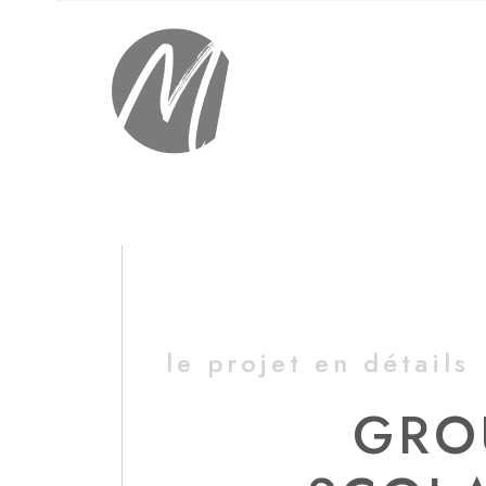
le projet en détails
GRO